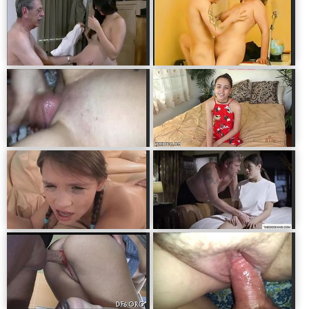
большие титьки